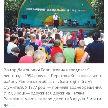
Віктор Дем’янович Боришкевич народився 9
листопада 1954 року в с. Перетоки Костопільського
району Рівненської області в багатодітній сім’ї
служителя. У 1977 році — прийняв водне хрещення.
У 1983 році — одружився, дружина Тетяна
Василівна, мають семеро дітей та 8 внуків.
Читати
далі …