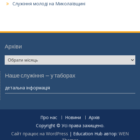
Служіння молоді на Миколаївщині
Архіви
Архіви
Наше служіння – у таборах
детальна інформація
Про нас
Новини
Архів
Copyright © Усі права захищено.
Сайт працює на WordPress
|
Education Hub автор:
WEN