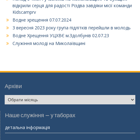
відкрили серця для радості Різдва завдяки місії команди
Kidscamprv
Водне хрещення 07.07.2024
3 вересня 2023 року група підлітків перейшли в молодь
Водне Хрещення УЦХВЄ м.Здолбунів 02.07.23
Служіння молоді на Миколаївщині
Архіви
Архіви
Наше служіння – у таборах
детальна інформація