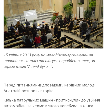
15 квітня 2013 року на молодіжному спілкування
проводився аналіз та підсумок пройдених тем, за
серією теми “А плід духа…”.
Перед питаннями-відповідями, керівник молоді
Анатолій розповів історію:
Кілька патрульних машин «притиснули» до узбіччя
автомобіль, за кермом якого перебувала жінка.