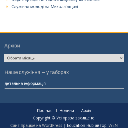
Служіння молоді на Миколаївщині
Архіви
Архіви
Наше служіння – у таборах
детальна інформація
Про нас
Новини
Архів
Copyright © Усі права захищено.
Сайт працює на WordPress
|
Education Hub автор:
WEN