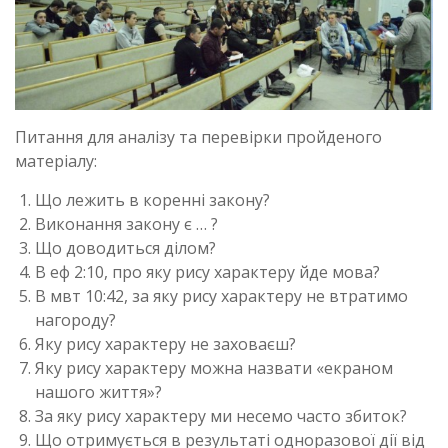
Питання для аналізу та перевірки пройденого
матеріалу:
Що лежить в коренні закону?
Виконання закону є … ?
Що доводиться ділом?
В еф 2:10, про яку рису характеру йде мова?
В мвт 10:42, за яку рису характеру не втратимо
нагороду?
Яку рису характеру не заховаєш?
Яку рису характеру можна назвати «екраном
нашого життя»?
За яку рису характеру ми несемо часто збиток?
Що отримується в результаті одноразової дії від