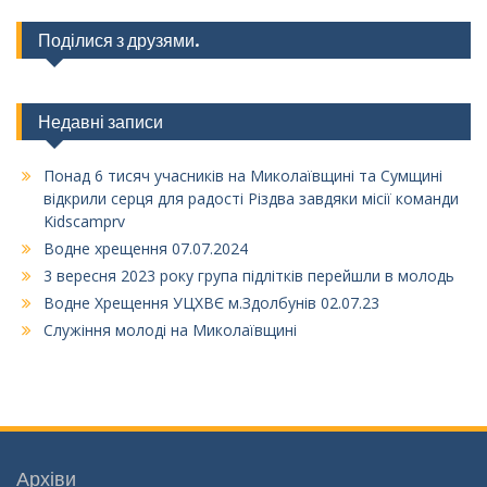
Поділися з друзями.
Недавні записи
Понад 6 тисяч учасників на Миколаївщині та Сумщині
відкрили серця для радості Різдва завдяки місії команди
Kidscamprv
Водне хрещення 07.07.2024
3 вересня 2023 року група підлітків перейшли в молодь
Водне Хрещення УЦХВЄ м.Здолбунів 02.07.23
Служіння молоді на Миколаївщині
Архіви