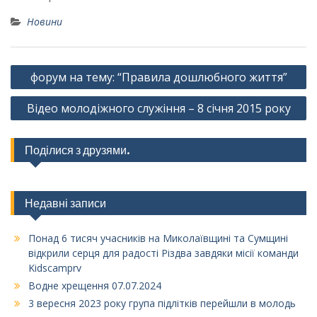
Новини
Навігація
форум на тему: “Правила дошлюбного життя”
записів
Відео молодіжного служіння – 8 січня 2015 року
Поділися з друзями.
Недавні записи
Понад 6 тисяч учасників на Миколаївщині та Сумщині
відкрили серця для радості Різдва завдяки місії команди
Kidscamprv
Водне хрещення 07.07.2024
3 вересня 2023 року група підлітків перейшли в молодь