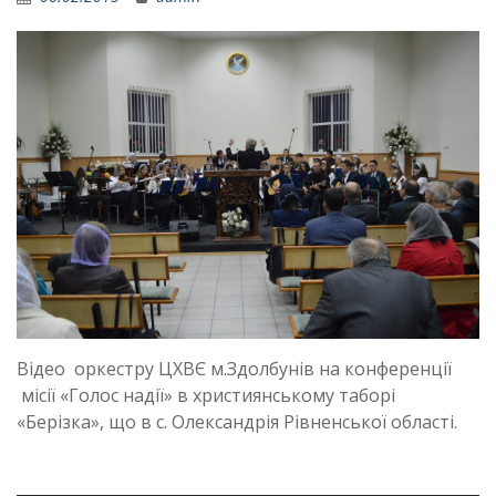
Відео оркестру ЦХВЄ м.Здолбунів на конференції
місії «Голос надії» в християнському таборі
«Берізка», що в с. Олександрія Рівненської області.