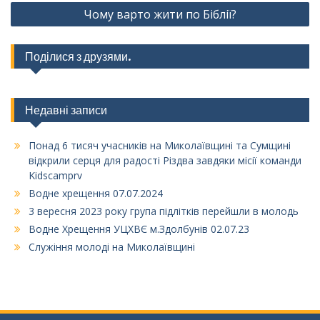
Чому варто жити по Біблії?
Поділися з друзями.
Недавні записи
Понад 6 тисяч учасників на Миколаївщині та Сумщині
відкрили серця для радості Різдва завдяки місії команди
Kidscamprv
Водне хрещення 07.07.2024
3 вересня 2023 року група підлітків перейшли в молодь
Водне Хрещення УЦХВЄ м.Здолбунів 02.07.23
Служіння молоді на Миколаївщині