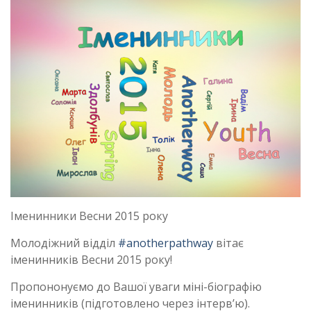
Іменинники Весни 2015 року
Молодіжний відділ
#anotherpathway
вітає
іменинників Весни 2015 року!
Пропононуємо до Вашої уваги міні-біографію
іменинників (підготовлено через інтерв’ю).