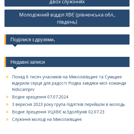
двох служіннях
Молодіжний відділ ХВЄ (рівненська обл.,
південь)
Поділися з друзями.
Недавні записи
Понад 6 тисяч учасників на Миколаївщині та Сумщині
відкрили серця для радості Різдва завдяки місії команди
Kidscamprv
Водне хрещення 07.07.2024
3 вересня 2023 року група підлітків перейшли в молодь
Водне Хрещення УЦХВЄ м.Здолбунів 02.07.23
Служіння молоді на Миколаївщині