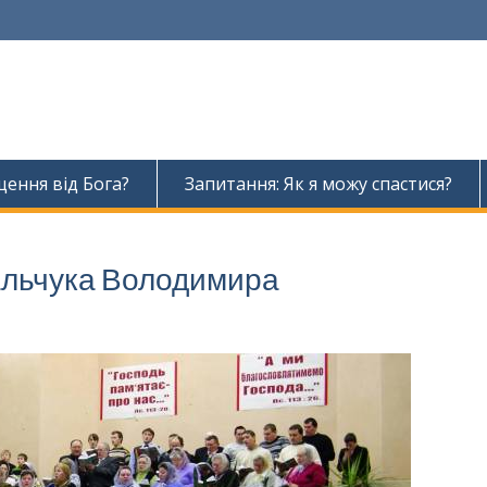
ення від Бога?
Запитання: Як я можу спастися?
вальчука Володимира