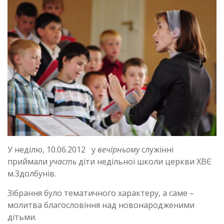
У неділю, 10.06.2012 у
вечірньому
служінні
приймали
участь
діти недільної школи церкви ХВЄ
м.Здолбунів.
Зібрання було тематичного характеру, а саме –
молитва благословіння над новонародженими
дітьми.