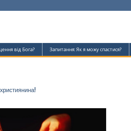
ення від Бога?
Запитання: Як я можу спастися?
 християнина!