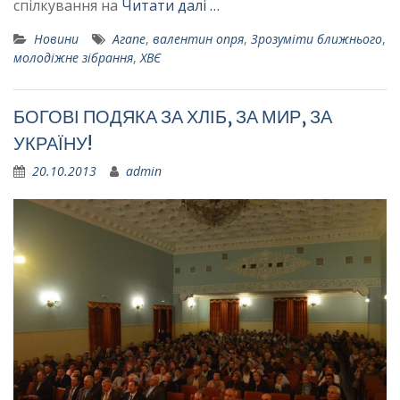
спілкування на
Читати далі …
Новини
Агапе
,
валентин опря
,
Зрозуміти ближнього
,
молодіжне зібрання
,
ХВЄ
БОГОВІ ПОДЯКА ЗА ХЛІБ, ЗА МИР, ЗА
УКРАЇНУ!
20.10.2013
admin