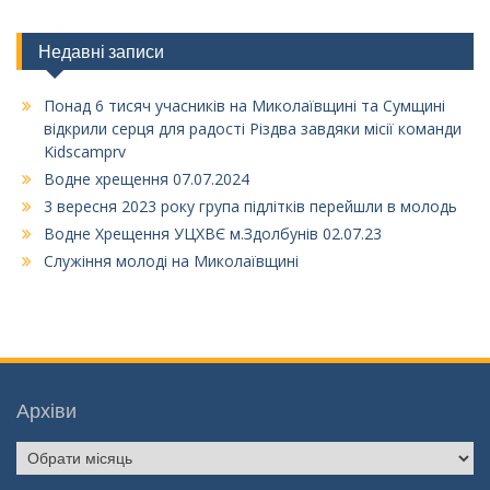
Недавні записи
Понад 6 тисяч учасників на Миколаївщині та Сумщині
відкрили серця для радості Різдва завдяки місії команди
Kidscamprv
Водне хрещення 07.07.2024
3 вересня 2023 року група підлітків перейшли в молодь
Водне Хрещення УЦХВЄ м.Здолбунів 02.07.23
Служіння молоді на Миколаївщині
Архіви
Архіви