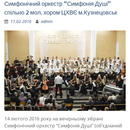
Симфонічний оркестр “Симфонія Душі”
спільно 2 мол. хором ЦХВЄ м.Кузнецовськ
17.02.2016
admin
14 лютого 2016 року на вечірньому зібрані:
Симфонічний оркестр “Симфонія Душі” (об’єднаний