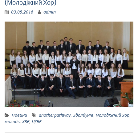
(Молодіжний Хор)
03.05.2016
admin
Новини
anotherpathway
,
Здолбунів
,
молодіжний хор
,
молодь
,
ХВЄ
,
ЦХВЄ